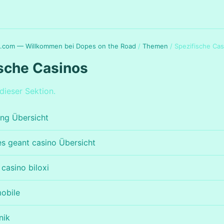
.com — Willkommen bei Dopes on the Road
/
Themen
/
Spezifische Cas
sche Casinos
 dieser Sektion.
ung Übersicht
s geant casino Übersicht
 casino biloxi
mobile
nik