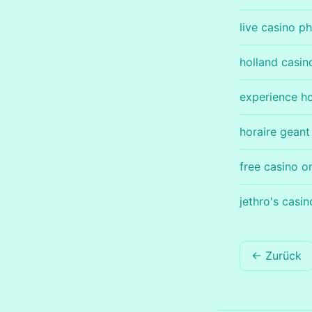
live casino ph
holland casi
experience ho
horaire geant
free casino on
jethro's casi
← Zurück