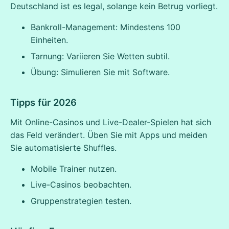
Deutschland ist es legal, solange kein Betrug vorliegt.
Bankroll-Management: Mindestens 100
Einheiten.
Tarnung: Variieren Sie Wetten subtil.
Übung: Simulieren Sie mit Software.
Tipps für 2026
Mit Online-Casinos und Live-Dealer-Spielen hat sich
das Feld verändert. Üben Sie mit Apps und meiden
Sie automatisierte Shuffles.
Mobile Trainer nutzen.
Live-Casinos beobachten.
Gruppenstrategien testen.