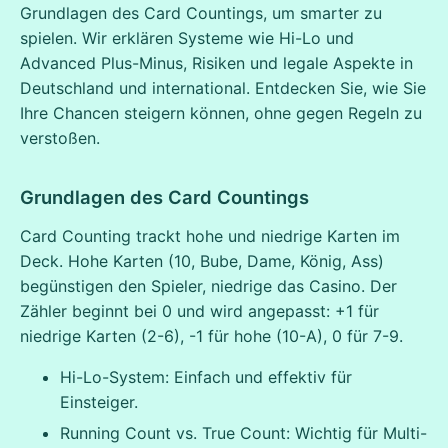
Grundlagen des Card Countings, um smarter zu
spielen. Wir erklären Systeme wie Hi-Lo und
Advanced Plus-Minus, Risiken und legale Aspekte in
Deutschland und international. Entdecken Sie, wie Sie
Ihre Chancen steigern können, ohne gegen Regeln zu
verstoßen.
Grundlagen des Card Countings
Card Counting trackt hohe und niedrige Karten im
Deck. Hohe Karten (10, Bube, Dame, König, Ass)
begünstigen den Spieler, niedrige das Casino. Der
Zähler beginnt bei 0 und wird angepasst: +1 für
niedrige Karten (2-6), -1 für hohe (10-A), 0 für 7-9.
Hi-Lo-System: Einfach und effektiv für
Einsteiger.
Running Count vs. True Count: Wichtig für Multi-