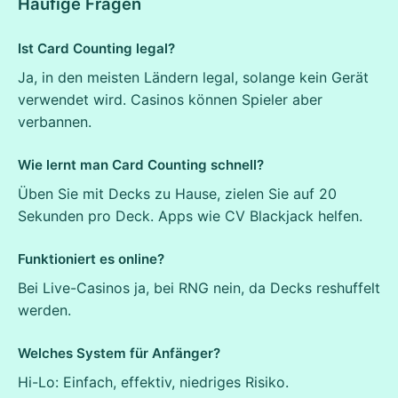
Häufige Fragen
Ist Card Counting legal?
Ja, in den meisten Ländern legal, solange kein Gerät
verwendet wird. Casinos können Spieler aber
verbannen.
Wie lernt man Card Counting schnell?
Üben Sie mit Decks zu Hause, zielen Sie auf 20
Sekunden pro Deck. Apps wie CV Blackjack helfen.
Funktioniert es online?
Bei Live-Casinos ja, bei RNG nein, da Decks reshuffelt
werden.
Welches System für Anfänger?
Hi-Lo: Einfach, effektiv, niedriges Risiko.