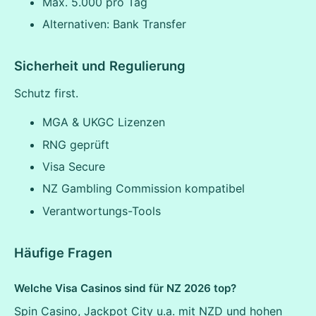
Max. 5.000 pro Tag
Alternativen: Bank Transfer
Sicherheit und Regulierung
Schutz first.
MGA & UKGC Lizenzen
RNG geprüft
Visa Secure
NZ Gambling Commission kompatibel
Verantwortungs-Tools
Häufige Fragen
Welche Visa Casinos sind für NZ 2026 top?
Spin Casino, Jackpot City u.a. mit NZD und hohen