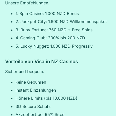
Unsere Empfehlungen.
1. Spin Casino: 1.000 NZD Bonus
2. Jackpot City: 1.600 NZD Willkommenspaket
3. Ruby Fortune: 750 NZD + Free Spins
4. Gaming Club: 200% bis 200 NZD
5. Lucky Nugget: 1.000 NZD Progressiv
Vorteile von Visa in NZ Casinos
Sicher und bequem.
Keine Gebühren
Instant Einzahlungen
Höhere Limits (bis 10.000 NZD)
3D Secure Schutz
Akzeptiert bei 95% Sites