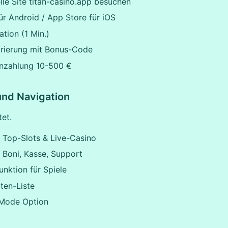
ielle Site titan-casino.app besuchen
ür Android / App Store für iOS
lation (1 Min.)
trierung mit Bonus-Code
inzahlung 10-500 €
und Navigation
tet.
 Top-Slots & Live-Casino
 Boni, Kasse, Support
unktion für Spiele
iten-Liste
 Mode Option