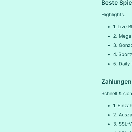
Beste Spie
Highlights.
1. Live 
2. Mega
3. Gonz
4. Sport
5. Daily
Zahlungen 
Schnell & sich
1. Einzah
2. Ausza
3. SSL-V