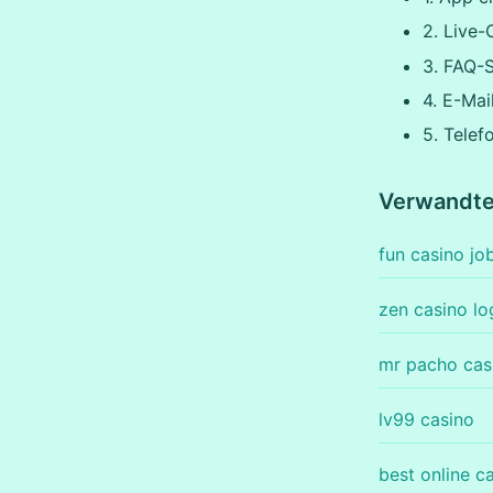
2. Live-
3. FAQ-
4. E-Mai
5. Telef
Verwandt
fun casino jo
zen casino lo
mr pacho casi
lv99 casino
best online c