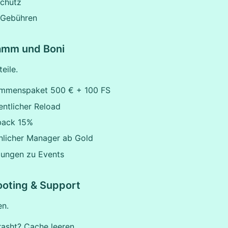
Schutz
e Gebühren
amm und Boni
eile.
kommenspaket 500 € + 100 FS
ntlicher Reload
back 15%
nlicher Manager ab Gold
dungen zu Events
ooting & Support
en.
rasht? Cache leeren