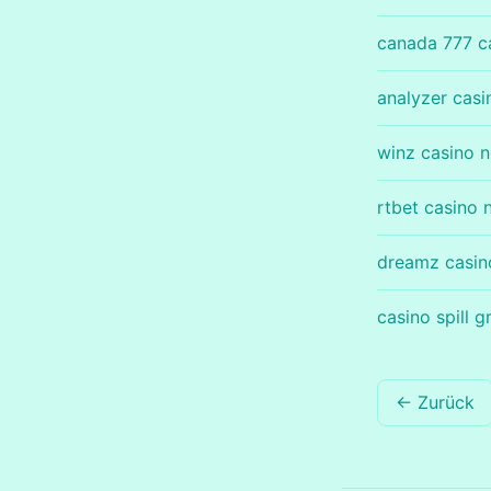
canada 777 c
analyzer casi
winz casino 
rtbet casino 
dreamz casin
casino spill g
← Zurück