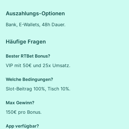
Auszahlungs-Optionen
Bank, E-Wallets, 48h Dauer.
Häufige Fragen
Bester RTBet Bonus?
VIP mit 50€ und 25x Umsatz.
Welche Bedingungen?
Slot-Beitrag 100%, Tisch 10%.
Max Gewinn?
150€ pro Bonus.
App verfügbar?