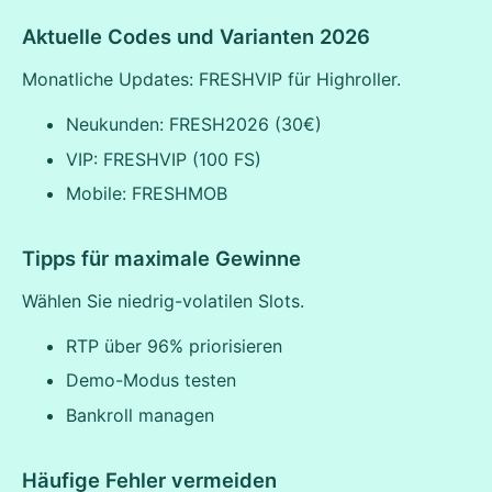
Aktuelle Codes und Varianten 2026
Monatliche Updates: FRESHVIP für Highroller.
Neukunden: FRESH2026 (30€)
VIP: FRESHVIP (100 FS)
Mobile: FRESHMOB
Tipps für maximale Gewinne
Wählen Sie niedrig-volatilen Slots.
RTP über 96% priorisieren
Demo-Modus testen
Bankroll managen
Häufige Fehler vermeiden