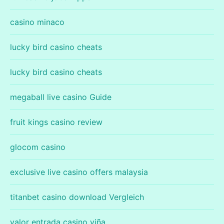
casino minaco
lucky bird casino cheats
lucky bird casino cheats
megaball live casino Guide
fruit kings casino review
glocom casino
exclusive live casino offers malaysia
titanbet casino download Vergleich
valor entrada casino viña