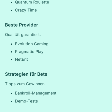
Quantum Roulette
Crazy Time
Beste Provider
Qualität garantiert.
Evolution Gaming
Pragmatic Play
NetEnt
Strategien für Bets
Tipps zum Gewinnen.
Bankroll-Management
Demo-Tests