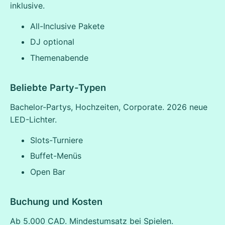
inklusive.
All-Inclusive Pakete
DJ optional
Themenabende
Beliebte Party-Typen
Bachelor-Partys, Hochzeiten, Corporate. 2026 neue
LED-Lichter.
Slots-Turniere
Buffet-Menüs
Open Bar
Buchung und Kosten
Ab 5.000 CAD. Mindestumsatz bei Spielen.