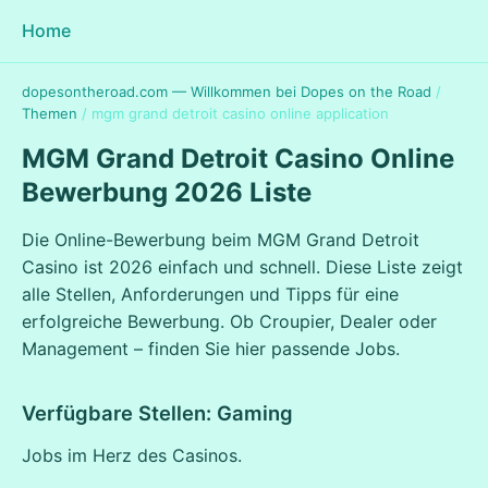
Home
dopesontheroad.com — Willkommen bei Dopes on the Road
/
Themen
/
mgm grand detroit casino online application
MGM Grand Detroit Casino Online
Bewerbung 2026 Liste
Die Online-Bewerbung beim MGM Grand Detroit
Casino ist 2026 einfach und schnell. Diese Liste zeigt
alle Stellen, Anforderungen und Tipps für eine
erfolgreiche Bewerbung. Ob Croupier, Dealer oder
Management – finden Sie hier passende Jobs.
Verfügbare Stellen: Gaming
Jobs im Herz des Casinos.