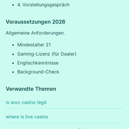
4. Vorstellungsgespräch
Voraussetzungen 2026
Allgemeine Anforderungen.
Mindestalter 21
Gaming-Lizenz (für Dealer)
Englischkenntnisse
Background-Check
Verwandte Themen
is woo casino legit
where is live casino