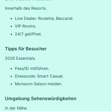
Innerhalb des Resorts.
Live Dealer: Roulette, Baccarat.
VIP Rooms.
24/7 geöffnet.
Tipps für Besucher
2026 Essentials.
Pass/ID mitführen.
Dresscode: Smart Casual.
Monsoon-Saison meiden.
Umgebung Sehenswürdigkeiten
In der Nähe.