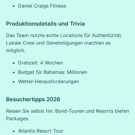
Daniel Craigs Fitness
Produktionsdetails und Trivia
Das Team nutzte echte Locations für Authentizität.
Lokale Crew und Genehmigungen machten es
möglich.
Drehzeit: 4 Wochen
Budget für Bahamas: Millionen
Wetter-Herausforderungen
Besuchertipps 2026
Reisen Sie selbst hin: Bond-Touren und Resorts bieten
Packages.
Atlantis Resort Tour