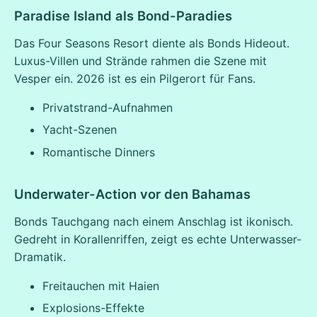
Paradise Island als Bond-Paradies
Das Four Seasons Resort diente als Bonds Hideout.
Luxus-Villen und Strände rahmen die Szene mit
Vesper ein. 2026 ist es ein Pilgerort für Fans.
Privatstrand-Aufnahmen
Yacht-Szenen
Romantische Dinners
Underwater-Action vor den Bahamas
Bonds Tauchgang nach einem Anschlag ist ikonisch.
Gedreht in Korallenriffen, zeigt es echte Unterwasser-
Dramatik.
Freitauchen mit Haien
Explosions-Effekte