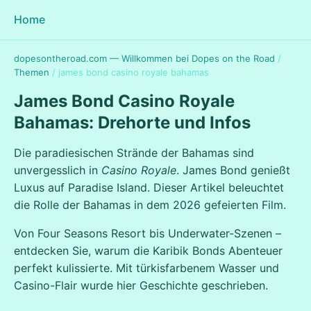
Home
dopesontheroad.com — Willkommen bei Dopes on the Road
/
Themen
/
james bond casino royale bahamas
James Bond Casino Royale
Bahamas: Drehorte und Infos
Die paradiesischen Strände der Bahamas sind
unvergesslich in
Casino Royale
. James Bond genießt
Luxus auf Paradise Island. Dieser Artikel beleuchtet
die Rolle der Bahamas in dem 2026 gefeierten Film.
Von Four Seasons Resort bis Underwater-Szenen –
entdecken Sie, warum die Karibik Bonds Abenteuer
perfekt kulissierte. Mit türkisfarbenem Wasser und
Casino-Flair wurde hier Geschichte geschrieben.