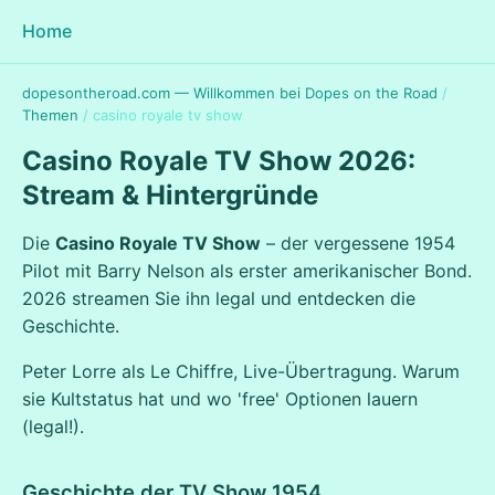
Home
dopesontheroad.com — Willkommen bei Dopes on the Road
/
Themen
/
casino royale tv show
Casino Royale TV Show 2026:
Stream & Hintergründe
Die
Casino Royale TV Show
– der vergessene 1954
Pilot mit Barry Nelson als erster amerikanischer Bond.
2026 streamen Sie ihn legal und entdecken die
Geschichte.
Peter Lorre als Le Chiffre, Live-Übertragung. Warum
sie Kultstatus hat und wo 'free' Optionen lauern
(legal!).
Geschichte der TV Show 1954