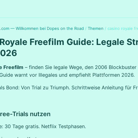
.com — Willkommen bei Dopes on the Road
/
Themen
/
casino royale fr
Royale Freefilm Guide: Legale S
2026
e Freefilm
– finden Sie legale Wege, den 2006 Blockbuster
Guide warnt vor Illegales und empfiehlt Plattformen 2026.
als Bond: Von Trial zu Triumph. Schrittweise Anleitung für F
Free-Trials nutzen
 30 Tage gratis. Netflix Testphasen.