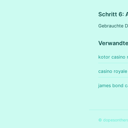
Schritt 6:
Gebrauchte D
Verwandt
kotor casino 
casino royale
james bond ca
© dopesonther