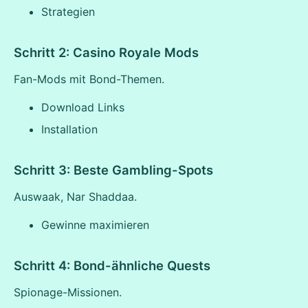
Strategien
Schritt 2: Casino Royale Mods
Fan-Mods mit Bond-Themen.
Download Links
Installation
Schritt 3: Beste Gambling-Spots
Auswaak, Nar Shaddaa.
Gewinne maximieren
Schritt 4: Bond-ähnliche Quests
Spionage-Missionen.