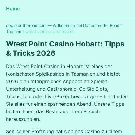
Home
dopesontheroad.com — Willkommen bei Dopes on the Road
/
Themen
/
wrest point casino hobart
Wrest Point Casino Hobart: Tipps
& Tricks 2026
Das Wrest Point Casino in Hobart ist eines der
ikonischsten Spielkasinos in Tasmanien und bietet
2026 ein umfangreiches Angebot an Spielen,
Unterhaltung und Gastronomie. Ob Sie Slots,
Tischspiele oder Live-Poker bevorzugen – hier finden
Sie alles für einen spannenden Abend. Unsere Tipps
helfen Ihnen, das Beste aus Ihrem Besuch
herauszuholen.
Seit seiner Eröffnung hat sich das Casino zu einem