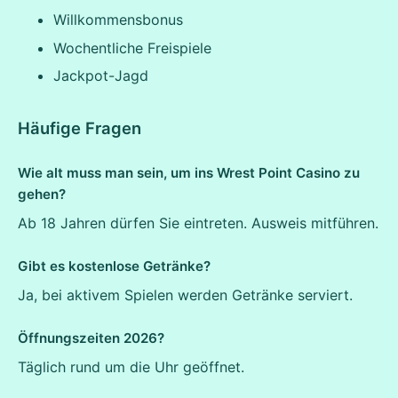
Willkommensbonus
Wochentliche Freispiele
Jackpot-Jagd
Häufige Fragen
Wie alt muss man sein, um ins Wrest Point Casino zu
gehen?
Ab 18 Jahren dürfen Sie eintreten. Ausweis mitführen.
Gibt es kostenlose Getränke?
Ja, bei aktivem Spielen werden Getränke serviert.
Öffnungszeiten 2026?
Täglich rund um die Uhr geöffnet.