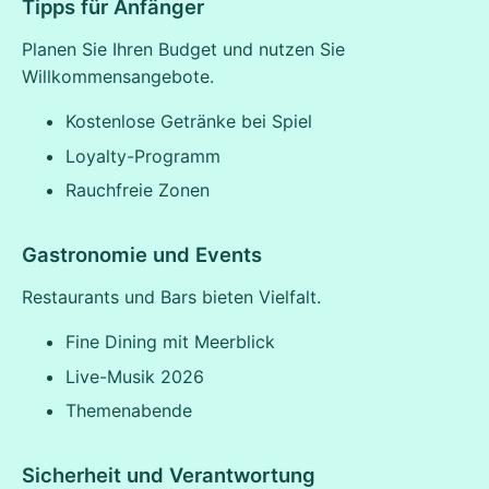
Tipps für Anfänger
Planen Sie Ihren Budget und nutzen Sie
Willkommensangebote.
Kostenlose Getränke bei Spiel
Loyalty-Programm
Rauchfreie Zonen
Gastronomie und Events
Restaurants und Bars bieten Vielfalt.
Fine Dining mit Meerblick
Live-Musik 2026
Themenabende
Sicherheit und Verantwortung