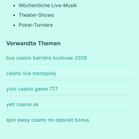
Wöchentliche Live-Musik
Theater-Shows
Poker-Turniere
Verwandte Themen
bus casino barrière toulouse 2026
casino live monopoly
yolo casino game 777
yeti casino uk
spin away casino no deposit bonus