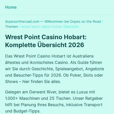
Home
dopesontheroad.com — Willkommen bei Dopes on the Road
/
Themen
/
wrest point casino hobart Übersicht
Wrest Point Casino Hobart:
Komplette Übersicht 2026
Das Wrest Point Casino Hobart ist Australiens
ältestes und ikonischstes Casino. Als Guide führen
wir Sie durch Geschichte, Spieleangebot, Angebote
und Besucher-Tipps für 2026. Ob Poker, Slots oder
Shows – hier finden Sie alles.
Gelegen am Derwent River, bietet es Luxus mit
1.000+ Maschinen und 25 Tischen. Unser Ratgeber
hilft bei Planung Ihres Besuchs, inklusive Transport
und Budget-Tipps.