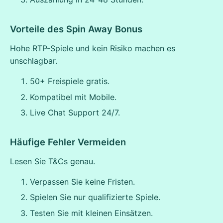
Vorteile des Spin Away Bonus
Hohe RTP-Spiele und kein Risiko machen es
unschlagbar.
50+ Freispiele gratis.
Kompatibel mit Mobile.
Live Chat Support 24/7.
Häufige Fehler Vermeiden
Lesen Sie T&Cs genau.
Verpassen Sie keine Fristen.
Spielen Sie nur qualifizierte Spiele.
Testen Sie mit kleinen Einsätzen.