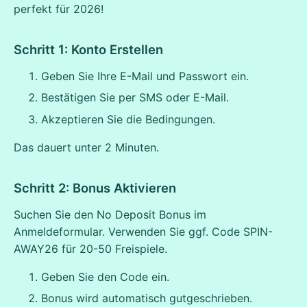
perfekt für 2026!
Schritt 1: Konto Erstellen
Geben Sie Ihre E-Mail und Passwort ein.
Bestätigen Sie per SMS oder E-Mail.
Akzeptieren Sie die Bedingungen.
Das dauert unter 2 Minuten.
Schritt 2: Bonus Aktivieren
Suchen Sie den No Deposit Bonus im
Anmeldeformular. Verwenden Sie ggf. Code SPIN-
AWAY26 für 20-50 Freispiele.
Geben Sie den Code ein.
Bonus wird automatisch gutgeschrieben.