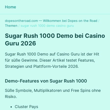
Home
dopesontheroad.com — Willkommen bei Dopes on the Road
/
Themen
/
sugar rush 1000 demo casino guru
Sugar Rush 1000 Demo bei Casino
Guru 2026
Sugar Rush 1000 Demo auf Casino Guru ist der Hit
für süße Gewinne. Dieser Artikel testet Features,
Strategien und Plattform-Vorteile 2026.
Demo-Features von Sugar Rush 1000
Süße Symbole, Multiplikatoren und Free Spins ohne
Risiko.
Cluster Pays