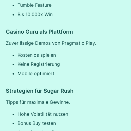
Tumble Feature
Bis 10.000x Win
Casino Guru als Plattform
Zuverlässige Demos von Pragmatic Play.
Kostenlos spielen
Keine Registrierung
Mobile optimiert
Strategien für Sugar Rush
Tipps für maximale Gewinne.
Hohe Volatilität nutzen
Bonus Buy testen