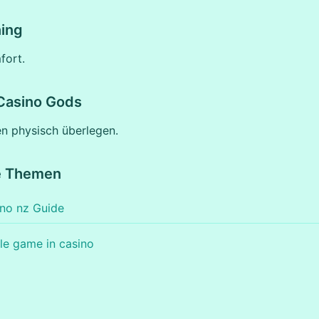
ning
fort.
 Casino Gods
n physisch überlegen.
e Themen
ino nz Guide
le game in casino