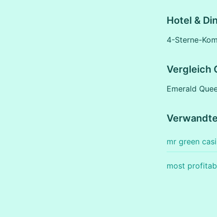
Hotel & Di
4-Sterne-Kom
Vergleich
Emerald Quee
Verwandt
mr green cas
most profitab