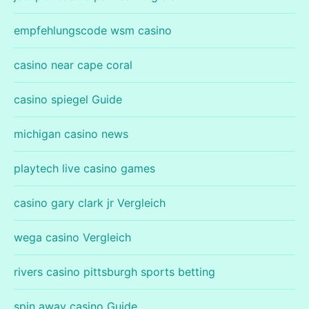
empfehlungscode wsm casino
casino near cape coral
casino spiegel Guide
michigan casino news
playtech live casino games
casino gary clark jr Vergleich
wega casino Vergleich
rivers casino pittsburgh sports betting
spin away casino Guide