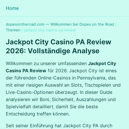
Home
dopesontheroad.com — Willkommen bei Dopes on the Road
/
Themen
/
jackpot city casino pa review
Jackpot City Casino PA Review
2026: Vollständige Analyse
Willkommen zu unserer umfassenden
Jackpot City
Casino PA Review
für 2026. Jackpot City ist eines
der führenden Online-Casinos in Pennsylvania, das
mit einer riesigen Auswahl an Slots, Tischspielen und
Live-Casino-Optionen überzeugt. In dieser Guide
analysieren wir Boni, Sicherheit, Auszahlungen und
Spielvielfalt detailliert, damit Sie die beste
Entscheidung treffen können.
Seit seiner Einführung hat Jackpot City PA durch