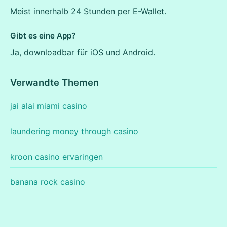
Meist innerhalb 24 Stunden per E-Wallet.
Gibt es eine App?
Ja, downloadbar für iOS und Android.
Verwandte Themen
jai alai miami casino
laundering money through casino
kroon casino ervaringen
banana rock casino