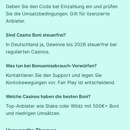
Geben Sie den Code bei Einzahlung ein und prüfen
Sie die Umsatzbedingungen. Gilt für lizenzierte
Anbieter.
Sind Casino Boni steuerfrei?
In Deutschland ja, Gewinne bis 2026 steuerfrei bei
regulierten Casinos.
Was tun bei Bonusmissbrauch-Vorwürfen?
Kontaktieren Sie den Support und legen Sie
Kontobewegungen vor. Fair Play ist entscheidend.
Welche Casinos haben die besten Boni?
Top-Anbieter wie Stake oder Wildz mit 500€+ Boni
und niedrigen Umsätzen.