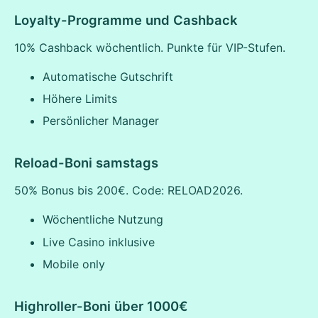
Loyalty-Programme und Cashback
10% Cashback wöchentlich. Punkte für VIP-Stufen.
Automatische Gutschrift
Höhere Limits
Persönlicher Manager
Reload-Boni samstags
50% Bonus bis 200€. Code: RELOAD2026.
Wöchentliche Nutzung
Live Casino inklusive
Mobile only
Highroller-Boni über 1000€