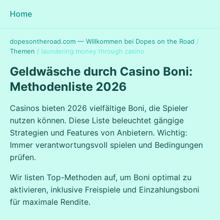
Home
dopesontheroad.com — Willkommen bei Dopes on the Road
/
Themen
/
laundering money through casino
Geldwäsche durch Casino Boni:
Methodenliste 2026
Casinos bieten 2026 vielfältige Boni, die Spieler
nutzen können. Diese Liste beleuchtet gängige
Strategien und Features von Anbietern. Wichtig:
Immer verantwortungsvoll spielen und Bedingungen
prüfen.
Wir listen Top-Methoden auf, um Boni optimal zu
aktivieren, inklusive Freispiele und Einzahlungsboni
für maximale Rendite.