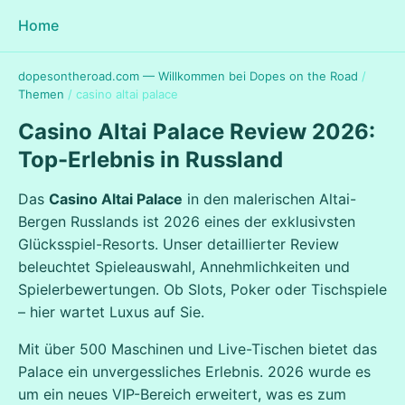
Home
dopesontheroad.com — Willkommen bei Dopes on the Road
/
Themen
/
casino altai palace
Casino Altai Palace Review 2026:
Top-Erlebnis in Russland
Das
Casino Altai Palace
in den malerischen Altai-
Bergen Russlands ist 2026 eines der exklusivsten
Glücksspiel-Resorts. Unser detaillierter Review
beleuchtet Spieleauswahl, Annehmlichkeiten und
Spielerbewertungen. Ob Slots, Poker oder Tischspiele
– hier wartet Luxus auf Sie.
Mit über 500 Maschinen und Live-Tischen bietet das
Palace ein unvergessliches Erlebnis. 2026 wurde es
um ein neues VIP-Bereich erweitert, was es zum