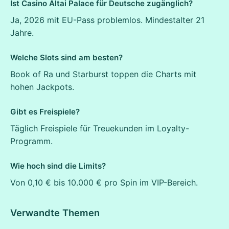
Ist Casino Altai Palace für Deutsche zugänglich?
Ja, 2026 mit EU-Pass problemlos. Mindestalter 21
Jahre.
Welche Slots sind am besten?
Book of Ra und Starburst toppen die Charts mit
hohen Jackpots.
Gibt es Freispiele?
Täglich Freispiele für Treuekunden im Loyalty-
Programm.
Wie hoch sind die Limits?
Von 0,10 € bis 10.000 € pro Spin im VIP-Bereich.
Verwandte Themen