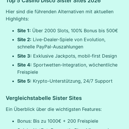
Top 5 Casino Disco Sister Sites 2026
Hier sind die führenden Alternativen mit aktuellen
Highlights:
Site 1:
Über 2000 Slots, 100% Bonus bis 500€
Site 2:
Live-Dealer-Spiele von Evolution,
schnelle PayPal-Auszahlungen
Site 3:
Exklusive Jackpots, mobil-first Design
Site 4:
Sportwetten-Integration, wöchentliche
Freispiele
Site 5:
Krypto-Unterstützung, 24/7 Support
Vergleichstabelle Sister Sites
Ein Überblick über die wichtigsten Features:
Bonus: Bis zu 1000€ + 200 Freispiele