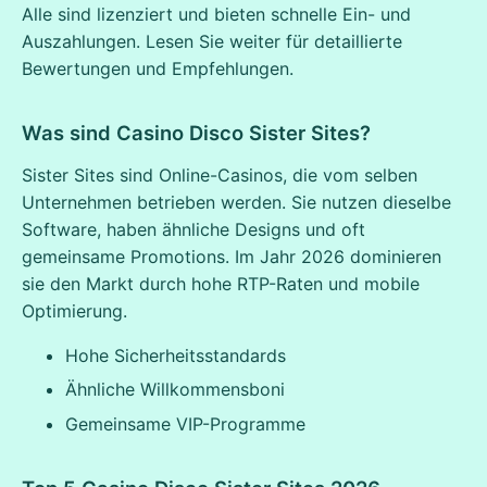
Alle sind lizenziert und bieten schnelle Ein- und
Auszahlungen. Lesen Sie weiter für detaillierte
Bewertungen und Empfehlungen.
Was sind Casino Disco Sister Sites?
Sister Sites sind Online-Casinos, die vom selben
Unternehmen betrieben werden. Sie nutzen dieselbe
Software, haben ähnliche Designs und oft
gemeinsame Promotions. Im Jahr 2026 dominieren
sie den Markt durch hohe RTP-Raten und mobile
Optimierung.
Hohe Sicherheitsstandards
Ähnliche Willkommensboni
Gemeinsame VIP-Programme