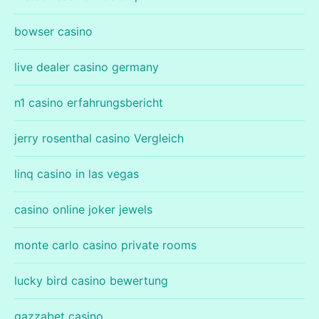
bowser casino
live dealer casino germany
n1 casino erfahrungsbericht
jerry rosenthal casino Vergleich
linq casino in las vegas
casino online joker jewels
monte carlo casino private rooms
lucky bird casino bewertung
gazzabet casino