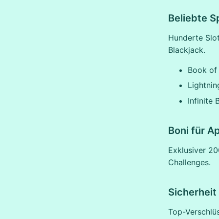
Beliebte S
Hunderte Slot
Blackjack.
Book of
Lightnin
Infinite 
Boni für A
Exklusiver 20
Challenges.
Sicherheit
Top-Verschlüs