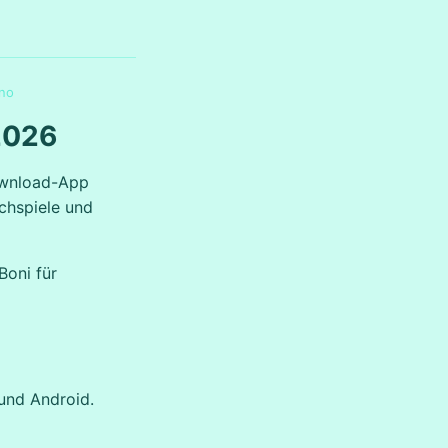
ino
 2026
Download-App
schspiele und
Boni für
 und Android.