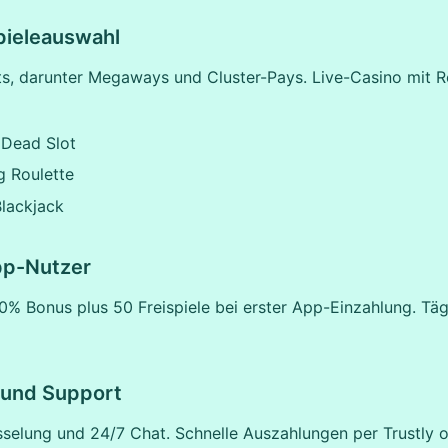
pieleauswahl
s, darunter Megaways und Cluster-Pays. Live-Casino mit R
 Dead Slot
g Roulette
Blackjack
pp-Nutzer
0% Bonus plus 50 Freispiele bei erster App-Einzahlung. Täg
 und Support
selung und 24/7 Chat. Schnelle Auszahlungen per Trustly 