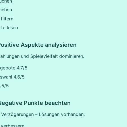
suchen
uchen
filtern
rte lesen
 Positive Aspekte analysieren
ahlungen und Spielevielfalt dominieren.
gebote 4,7/5
swahl 4,6/5
,5/5
 Negative Punkte beachten
e Verzögerungen – Lösungen vorhanden.
 verbessern