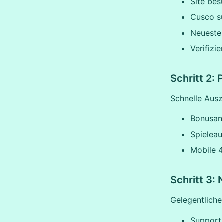
Site be
Cusco s
Neueste 
Verifizie
Schritt 2:
Schnelle Ausz
Bonusan
Spieleau
Mobile 4
Schritt 3:
Gelegentlich
Support