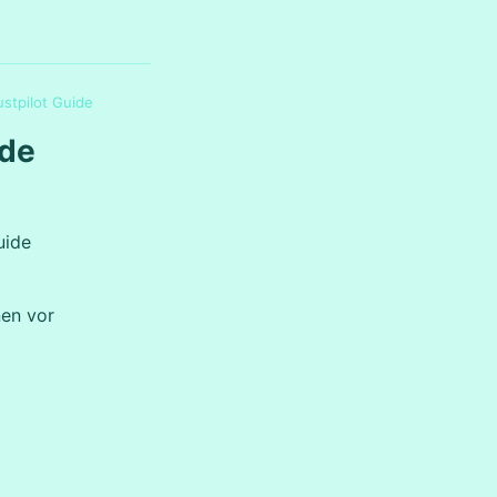
ustpilot Guide
ide
uide
en vor