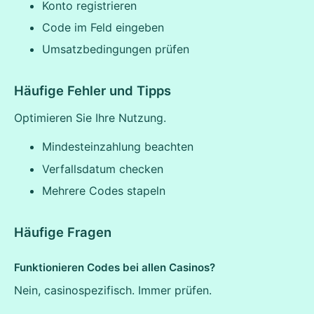
Konto registrieren
Code im Feld eingeben
Umsatzbedingungen prüfen
Häufige Fehler und Tipps
Optimieren Sie Ihre Nutzung.
Mindesteinzahlung beachten
Verfallsdatum checken
Mehrere Codes stapeln
Häufige Fragen
Funktionieren Codes bei allen Casinos?
Nein, casinospezifisch. Immer prüfen.