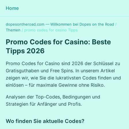
Home
dopesontheroad.com — Willkommen bei Dopes on the Road
/
Themen
/
promo codes for casino Tipps
Promo Codes for Casino: Beste
Tipps 2026
Promo Codes for Casino sind 2026 der Schlüssel zu
Gratisguthaben und Free Spins. In unserem Artikel
zeigen wir, wie Sie die lukrativsten Codes finden und
einlösen – für maximale Gewinne ohne Risiko.
Analysen der Top-Codes, Bedingungen und
Strategien für Anfänger und Profis.
Wo finden Sie aktuelle Codes?