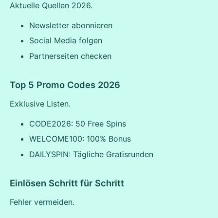
Aktuelle Quellen 2026.
Newsletter abonnieren
Social Media folgen
Partnerseiten checken
Top 5 Promo Codes 2026
Exklusive Listen.
CODE2026: 50 Free Spins
WELCOME100: 100% Bonus
DAILYSPIN: Tägliche Gratisrunden
Einlösen Schritt für Schritt
Fehler vermeiden.