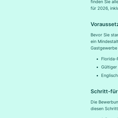
finden Sie al
für 2026, ink
Vorausset
Bevor Sie sta
ein Mindestal
Gastgewerbe 
Florida-
Gültiger
Englisch
Schritt-fü
Die Bewerbung 
diesen Schritt