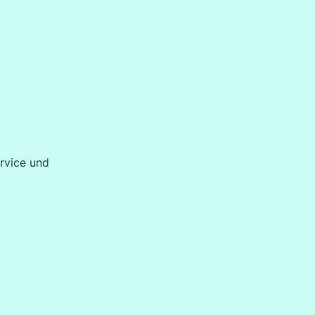
ervice und