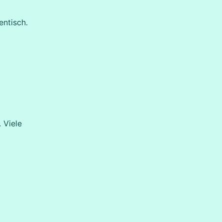
entisch.
 Viele