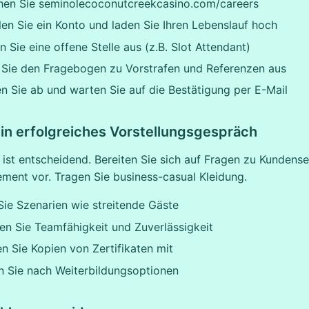
chen Sie seminolecoconutcreekcasino.com/careers
llen Sie ein Konto und laden Sie Ihren Lebenslauf hoch
n Sie eine offene Stelle aus (z.B. Slot Attendant)
n Sie den Fragebogen zu Vorstrafen und Referenzen aus
n Sie ab und warten Sie auf die Bestätigung per E-Mail
ein erfolgreiches Vorstellungsgespräch
 ist entscheidend. Bereiten Sie sich auf Fragen zu Kundens
ent vor. Tragen Sie business-casual Kleidung.
Sie Szenarien wie streitende Gäste
en Sie Teamfähigkeit und Zuverlässigkeit
en Sie Kopien von Zertifikaten mit
n Sie nach Weiterbildungsoptionen