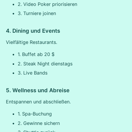
2. Video Poker priorisieren
3. Turniere joinen
4. Dining und Events
Vielfältige Restaurants.
1. Buffet ab 20 $
2. Steak Night dienstags
3. Live Bands
5. Wellness und Abreise
Entspannen und abschließen.
1. Spa-Buchung
2. Gewinne sichern