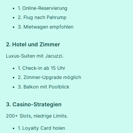
1. Online-Reservierung
2. Flug nach Pahrump
3. Mietwagen empfohlen
2. Hotel und Zimmer
Luxus-Suiten mit Jacuzzi.
1. Check-in ab 15 Uhr
2. Zimmer-Upgrade möglich
3. Balkon mit Poolblick
3. Casino-Strategien
200+ Slots, niedrige Limits.
1. Loyalty Card holen