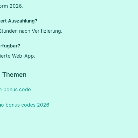
orm 2026.
uert Auszahlung?
Stunden nach Verifizierung.
erfügbar?
mierte Web-App.
e Themen
no bonus code
ino bonus codes 2026