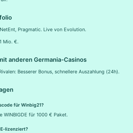
folio
NetEnt, Pragmatic. Live von Evolution.
1 Mio. €.
 mit anderen Germania-Casinos
Rivalen: Besserer Bonus, schnellere Auszahlung (24h).
ragen
scode für Winbig21?
e WINBIGDE für 1000 € Paket.
E-lizenziert?