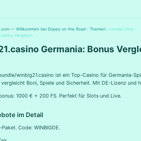
.com — Willkommen bei Dopes on the Road
/
Themen
/
render://init-
casino Vergleich
1.casino Germania: Bonus Vergl
-bundle/winbig21.casino ist ein Top-Casino für Germania-Spi
l vergleicht Boni, Spiele und Sicherheit. Mit DE-Lizenz und 
nus: 1000 € + 200 FS. Perfekt für Slots und Live.
bote im Detail
t-Paket. Code: WINBIGDE.
air.