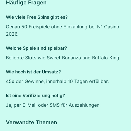
Häufige Fragen
Wie viele Free Spins gibt es?
Genau 50 Freispiele ohne Einzahlung bei N1 Casino
2026.
Welche Spiele sind spielbar?
Beliebte Slots wie Sweet Bonanza und Buffalo King.
Wie hoch ist der Umsatz?
45x der Gewinne, innerhalb 10 Tagen erfüllbar.
Ist eine Verifizierung nötig?
Ja, per E-Mail oder SMS für Auszahlungen.
Verwandte Themen