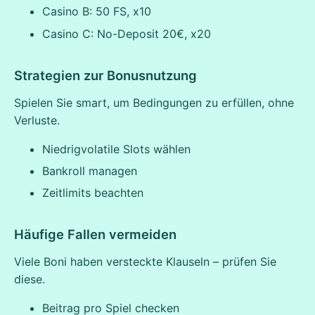
Casino B: 50 FS, x10
Casino C: No-Deposit 20€, x20
Strategien zur Bonusnutzung
Spielen Sie smart, um Bedingungen zu erfüllen, ohne
Verluste.
Niedrigvolatile Slots wählen
Bankroll managen
Zeitlimits beachten
Häufige Fallen vermeiden
Viele Boni haben versteckte Klauseln – prüfen Sie
diese.
Beitrag pro Spiel checken