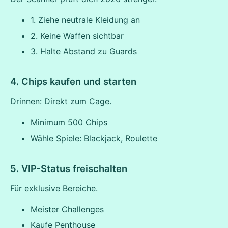
1. Ziehe neutrale Kleidung an
2. Keine Waffen sichtbar
3. Halte Abstand zu Guards
4. Chips kaufen und starten
Drinnen: Direkt zum Cage.
Minimum 500 Chips
Wähle Spiele: Blackjack, Roulette
5. VIP-Status freischalten
Für exklusive Bereiche.
Meister Challenges
Kaufe Penthouse