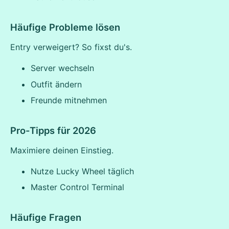
Häufige Probleme lösen
Entry verweigert? So fixst du's.
Server wechseln
Outfit ändern
Freunde mitnehmen
Pro-Tipps für 2026
Maximiere deinen Einstieg.
Nutze Lucky Wheel täglich
Master Control Terminal
Häufige Fragen