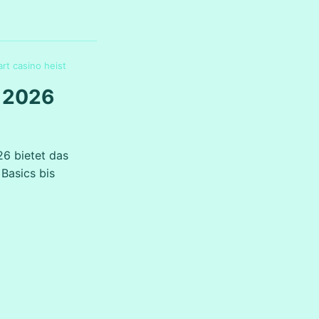
art casino heist
s 2026
26 bietet das
 Basics bis