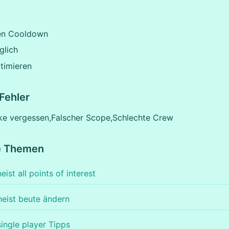
en Cooldown
glich
timieren
 Fehler
ke vergessen,Falscher Scope,Schlechte Crew
e Themen
eist all points of interest
heist beute ändern
single player Tipps