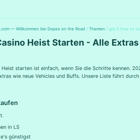
.com — Willkommen bei Dopes on the Road
/
Themen
/
gta 5 how to st
asino Heist Starten - Alle Extra
Heist starten ist einfach, wenn Sie die Schritte kennen. 20
xtras wie neue Vehicles und Buffs. Unsere Liste führt durch
kaufen
t.
en in LS
te's günstigst