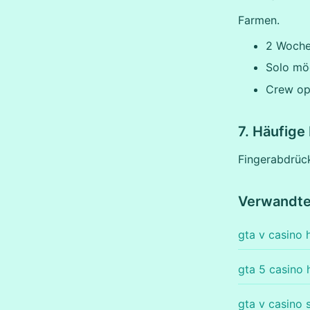
Farmen.
2 Woch
Solo mö
Crew op
7. Häufige
Fingerabdrüc
Verwandt
gta v casino h
gta 5 casino 
gta v casino 