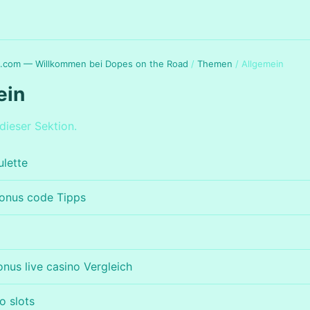
.com — Willkommen bei Dopes on the Road
/
Themen
/
Allgemein
ein
 dieser Sektion.
ulette
bonus code Tipps
nus live casino Vergleich
o slots