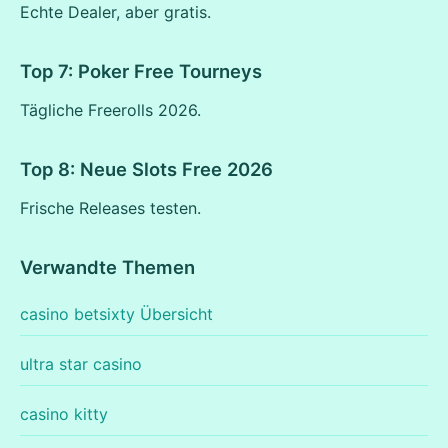
Echte Dealer, aber gratis.
Top 7: Poker Free Tourneys
Tägliche Freerolls 2026.
Top 8: Neue Slots Free 2026
Frische Releases testen.
Verwandte Themen
casino betsixty Übersicht
ultra star casino
casino kitty