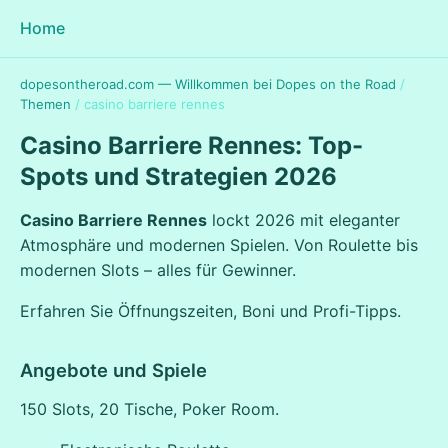
Home
dopesontheroad.com — Willkommen bei Dopes on the Road
/
Themen
/
casino barriere rennes
Casino Barriere Rennes: Top-
Spots und Strategien 2026
Casino Barriere Rennes
lockt 2026 mit eleganter
Atmosphäre und modernen Spielen. Von Roulette bis
modernen Slots – alles für Gewinner.
Erfahren Sie Öffnungszeiten, Boni und Profi-Tipps.
Angebote und Spiele
150 Slots, 20 Tische, Poker Room.