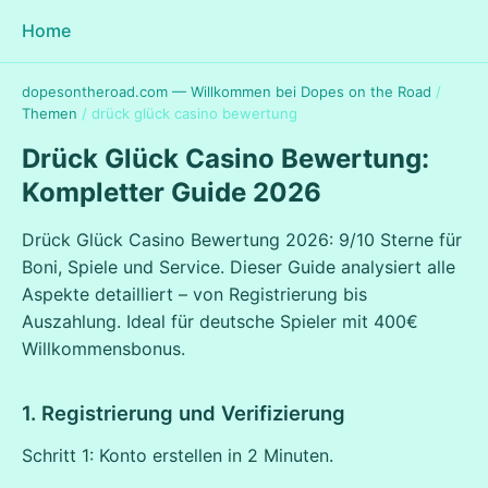
Home
dopesontheroad.com — Willkommen bei Dopes on the Road
/
Themen
/
drück glück casino bewertung
Drück Glück Casino Bewertung:
Kompletter Guide 2026
Drück Glück Casino Bewertung 2026: 9/10 Sterne für
Boni, Spiele und Service. Dieser Guide analysiert alle
Aspekte detailliert – von Registrierung bis
Auszahlung. Ideal für deutsche Spieler mit 400€
Willkommensbonus.
1. Registrierung und Verifizierung
Schritt 1: Konto erstellen in 2 Minuten.