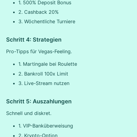
1. 500% Deposit Bonus
2. Cashback 20%
3. Wöchentliche Turniere
Schritt 4: Strategien
Pro-Tipps für Vegas-Feeling.
1. Martingale bei Roulette
2. Bankroll 100x Limit
3. Live-Stream nutzen
Schritt 5: Auszahlungen
Schnell und diskret.
1. VIP-Banküberweisung
2. Krypto-Option