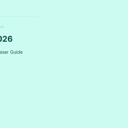
us
026
ieser Guide