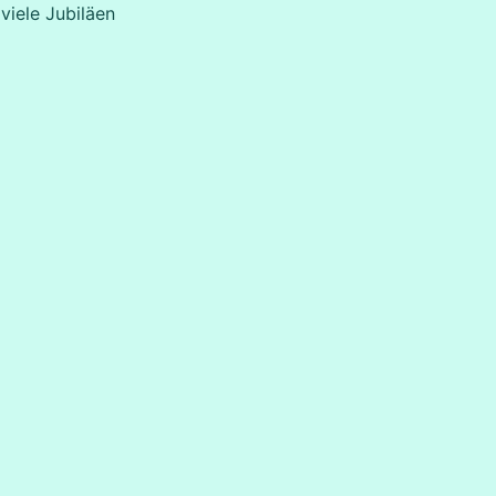
viele Jubiläen