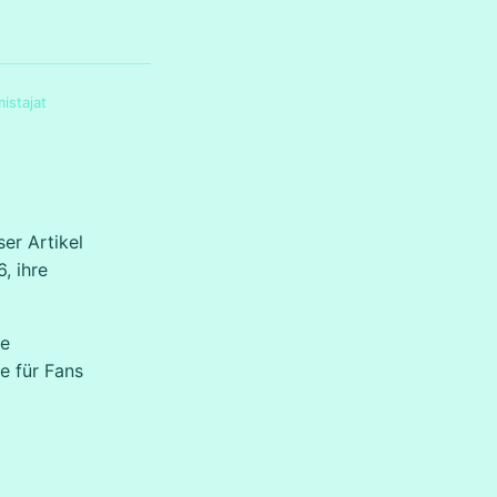
istajat
er Artikel
, ihre
le
e für Fans