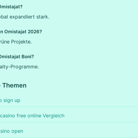
Omistajat?
obal expandiert stark.
en Omistajat 2026?
rüne Projekte.
Omistajat Boni?
yalty-Programme.
e Themen
o sign up
asino free online Vergleich
sino open