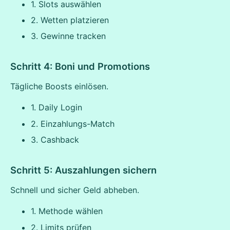
1. Slots auswählen
2. Wetten platzieren
3. Gewinne tracken
Schritt 4: Boni und Promotions
Tägliche Boosts einlösen.
1. Daily Login
2. Einzahlungs-Match
3. Cashback
Schritt 5: Auszahlungen sichern
Schnell und sicher Geld abheben.
1. Methode wählen
2. Limits prüfen