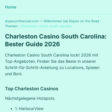
Home
dopesontheroad.com — Willkommen bei Dopes on the Road
/
Themen
/
charleston casino south carolina
Charleston Casino South Carolina:
Bester Guide 2026
Charleston Casino South Carolina lockt 2026 mit
Top-Angeboten. Finden Sie das Beste in unserer
Schritt-für-Schritt-Anleitung zu Locations, Spielen
und Boni.
Top Charleston Casinos
Nächstgelegene Hotspots.
1. HarbourView