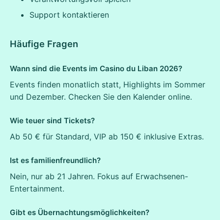
Support kontaktieren
Häufige Fragen
Wann sind die Events im Casino du Liban 2026?
Events finden monatlich statt, Highlights im Sommer
und Dezember. Checken Sie den Kalender online.
Wie teuer sind Tickets?
Ab 50 € für Standard, VIP ab 150 € inklusive Extras.
Ist es familienfreundlich?
Nein, nur ab 21 Jahren. Fokus auf Erwachsenen-
Entertainment.
Gibt es Übernachtungsmöglichkeiten?