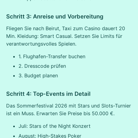
Schritt 3: Anreise und Vorbereitung
Fliegen Sie nach Beirut, Taxi zum Casino dauert 20
Min. Kleidung: Smart Casual. Setzen Sie Limits für
verantwortungsvolles Spielen.
1. Flughafen-Transfer buchen
2. Dresscode prüfen
3. Budget planen
Schritt 4: Top-Events im Detail
Das Sommerfestival 2026 mit Stars und Slots-Turnier
ist ein Muss. Erwarten Sie Preise bis 50.000 €.
Juli: Stars of the Night Konzert
August: High-Stakes Poker