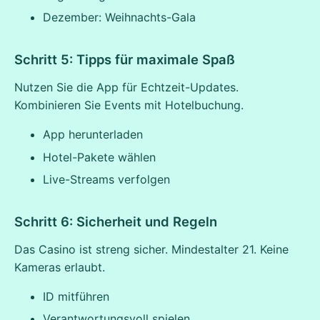
Dezember: Weihnachts-Gala
Schritt 5: Tipps für maximale Spaß
Nutzen Sie die App für Echtzeit-Updates.
Kombinieren Sie Events mit Hotelbuchung.
App herunterladen
Hotel-Pakete wählen
Live-Streams verfolgen
Schritt 6: Sicherheit und Regeln
Das Casino ist streng sicher. Mindestalter 21. Keine
Kameras erlaubt.
ID mitführen
Verantwortungsvoll spielen