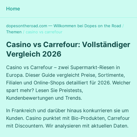
Home
dopesontheroad.com — Willkommen bei Dopes on the Road
/
Themen
/
casino vs carrefour
Casino vs Carrefour: Vollständiger
Vergleich 2026
Casino vs Carrefour – zwei Supermarkt-Riesen in
Europa. Dieser Guide vergleicht Preise, Sortimente,
Filialen und Online-Shops detailliert für 2026. Welcher
spart mehr? Lesen Sie Preistests,
Kundenbewertungen und Trends.
In Frankreich und darüber hinaus konkurrieren sie um
Kunden. Casino punktet mit Bio-Produkten, Carrefour
mit Discountern. Wir analysieren mit aktuellen Daten.