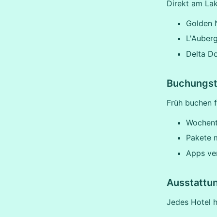
Direkt am La
Golden 
L'Auberg
Delta D
Buchungst
Früh buchen f
Wochent
Pakete 
Apps ve
Ausstattun
Jedes Hotel 