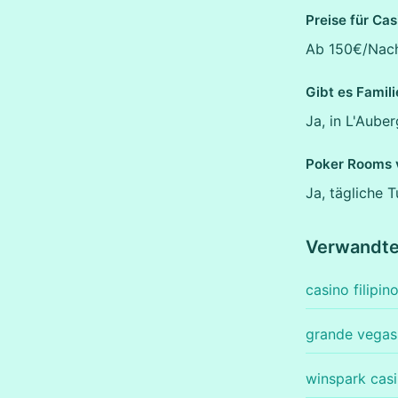
Preise für Ca
Ab 150€/Nacht
Gibt es Famil
Ja, in L'Auber
Poker Rooms 
Ja, tägliche 
Verwandt
casino filipin
grande vegas
winspark cas