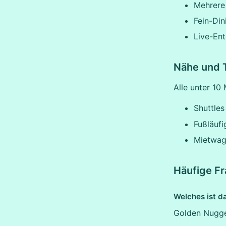
Mehrere
Fein-Din
Live-En
Nähe und 
Alle unter 10
Shuttles
Fußläuf
Mietwag
Häufige F
Welches ist d
Golden Nugget