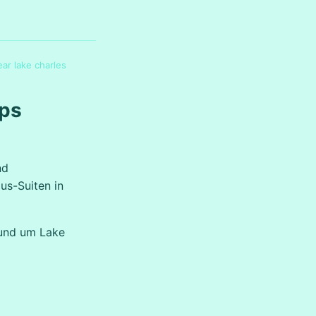
ear lake charles
pps
nd
us-Suiten in
rund um Lake