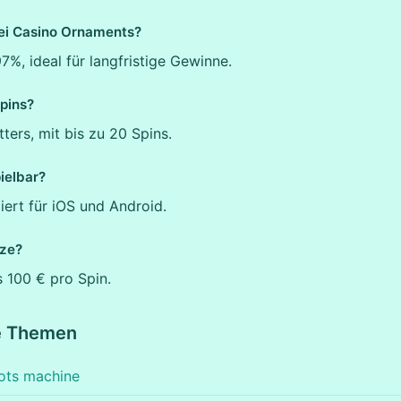
ei Casino Ornaments?
7%, ideal für langfristige Gewinne.
Spins?
ters, mit bis zu 20 Spins.
pielbar?
iert für iOS und Android.
tze?
s 100 € pro Spin.
e Themen
lots machine