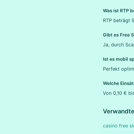
Was ist RTP b
RTP beträgt 9
Gibt es Free 
Ja, durch Scat
Ist es mobil s
Perfekt optim
Welche Einsä
Von 0,10 € bi
Verwandt
casino free s