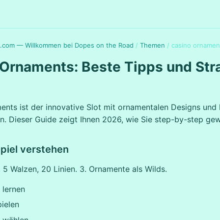
.com — Willkommen bei Dopes on the Road
/
Themen
/
casino ornamen
Ornaments: Beste Tipps und Str
nts ist der innovative Slot mit ornamentalen Designs und
en. Dieser Guide zeigt Ihnen 2026, wie Sie step-by-step ge
Spiel verstehen
. 5 Walzen, 20 Linien. 3. Ornamente als Wilds.
 lernen
ielen
e wählen