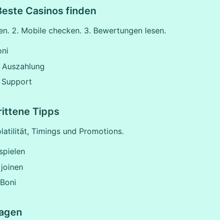
 Beste Casinos finden
en. 2. Mobile checken. 3. Bewertungen lesen.
ni
e Auszahlung
 Support
ittene Tipps
latilität, Timings und Promotions.
spielen
 joinen
 Boni
ragen