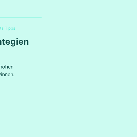
ts Tipps
ategien
 hohen
winnen.